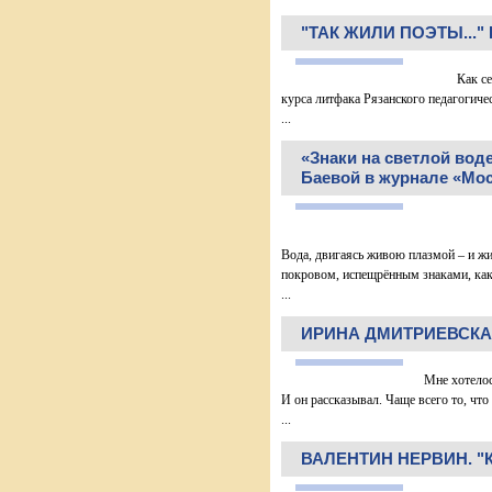
"ТАК ЖИЛИ ПОЭТЫ...
Как сейчас
курса литфака Рязанского педагогиче
...
«Знаки на светлой вод
Баевой в журнале «Мо
Вода, двигаясь живою плазмой – и ж
покровом, испещрённым знаками, как
...
ИРИНА ДМИТРИЕВСКА
Мне хотелось
И он рассказывал. Чаще всего то, что
...
ВАЛЕНТИН НЕРВИН. "К